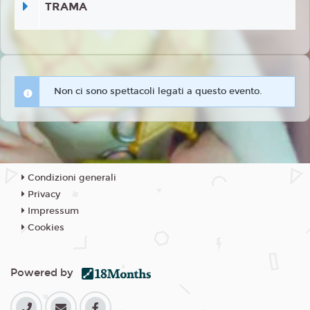
TRAMA
Non ci sono spettacoli legati a questo evento.
Condizioni generali
Privacy
Impressum
Cookies
Powered by