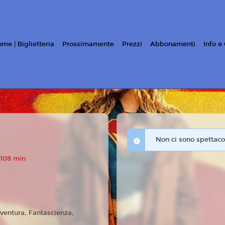
me | Biglietteria
Prossimamente
Prezzi
Abbonamenti
Info e
Non ci sono spettacol
 108 min
ventura, Fantascienza,