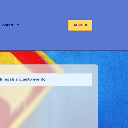
 Contatti
ACCEDI
i legati a questo evento.