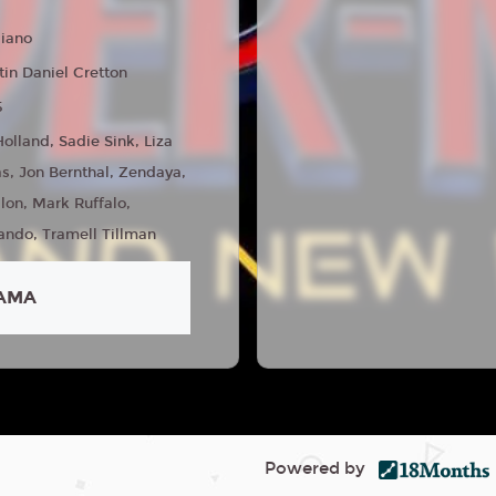
liano
tin Daniel Cretton
5
olland, Sadie Sink, Liza
s, Jon Bernthal, Zendaya,
lon, Mark Ruffalo,
ndo, Tramell Tillman
AMA
Powered by