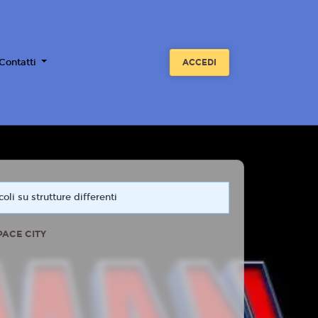
 Contatti
ACCEDI
oli su strutture differenti
PACE CITY