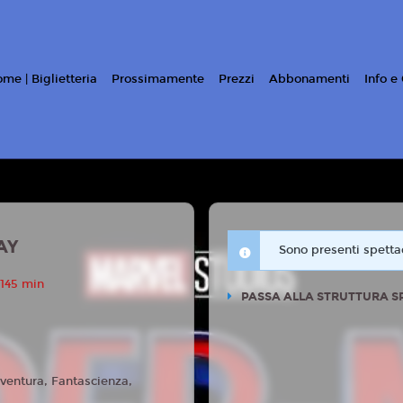
me | Biglietteria
Prossimamente
Prezzi
Abbonamenti
Info e
AY
Sono presenti spettac
 145 min
PASSA ALLA STRUTTURA S
ventura, Fantascienza,